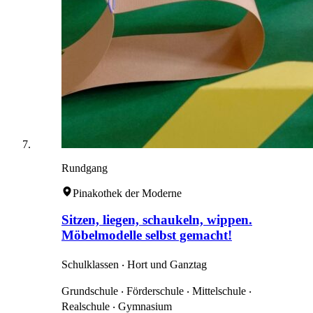
Rundgang
Pinakothek der Moderne
Sitzen, liegen, schaukeln, wippen.
Möbelmodelle selbst gemacht!
Schulklassen ‧ Hort und Ganztag
Grundschule ‧ Förderschule ‧ Mittelschule ‧
Realschule ‧ Gymnasium