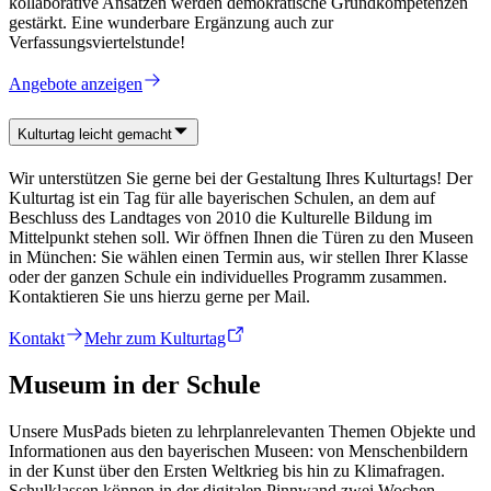
kollaborative Ansätzen werden demokratische Grundkompetenzen
gestärkt. Eine wunderbare Ergänzung auch zur
Verfassungsviertelstunde!
Angebote anzeigen
Kulturtag leicht gemacht
Wir unterstützen Sie gerne bei der Gestaltung Ihres Kulturtags! Der
Kulturtag ist ein Tag für alle bayerischen Schulen, an dem auf
Beschluss des Landtages von 2010 die Kulturelle Bildung im
Mittelpunkt stehen soll. Wir öffnen Ihnen die Türen zu den Museen
in München: Sie wählen einen Termin aus, wir stellen Ihrer Klasse
oder der ganzen Schule ein individuelles Programm zusammen.
Kontaktieren Sie uns hierzu gerne per Mail.
Kontakt
Mehr zum Kulturtag
Museum in der Schule
Unsere MusPads bieten zu lehrplanrelevanten Themen Objekte und
Informationen aus den bayerischen Museen: von Menschenbildern
in der Kunst über den Ersten Weltkrieg bis hin zu Klimafragen.
Schulklassen können in der digitalen Pinnwand zwei Wochen