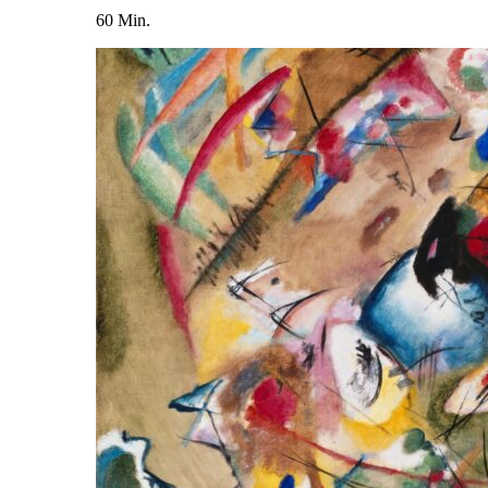
60 Min.