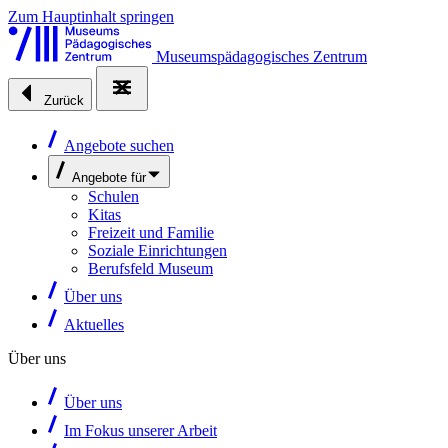
Zum Hauptinhalt springen
Museumspädagogisches Zentrum
Zurück
Angebote suchen
Angebote für
Schulen
Kitas
Freizeit und Familie
Soziale Einrichtungen
Berufsfeld Museum
Über uns
Aktuelles
Über uns
Über uns
Im Fokus unserer Arbeit