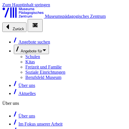
Zum Hauptinhalt springen
Museumspädagogisches Zentrum
Zurück
Angebote suchen
Angebote für
Schulen
Kitas
Freizeit und Familie
Soziale Einrichtungen
Berufsfeld Museum
Über uns
Aktuelles
Über uns
Über uns
Im Fokus unserer Arbeit