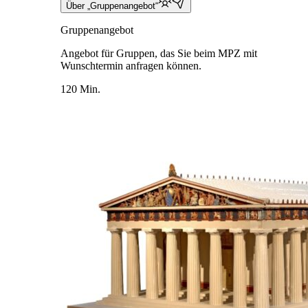
Über „Gruppenangebot“
Gruppenangebot
Angebot für Gruppen, das Sie beim MPZ mit
Wunschtermin anfragen können.
120 Min.