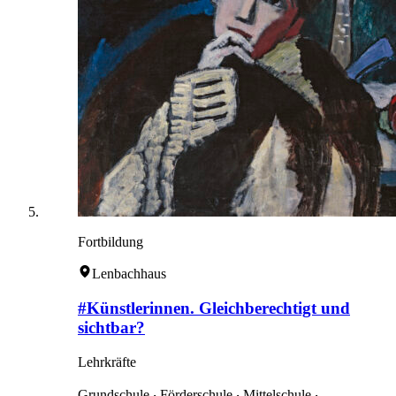
Fortbildung
Lenbachhaus
#Künstlerinnen. Gleichberechtigt und
sichtbar?
Lehrkräfte
Grundschule ‧ Förderschule ‧ Mittelschule ‧