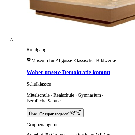
Rundgang
Museum für Abgüsse Klassischer Bildwerke
Woher unsere Demokratie kommt
Schulklassen
Mittelschule ‧ Realschule ‧ Gymnasium ‧
Berufliche Schule
Über „Gruppenangebot“
Gruppenangebot
Angebot für Gruppen, das Sie beim MPZ mit