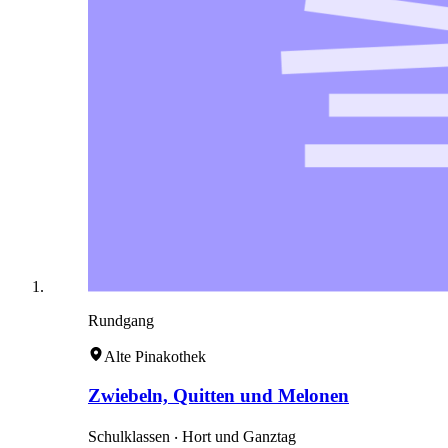
Rundgang
Alte Pinakothek
Zwiebeln, Quitten und Melonen
Schulklassen ‧ Hort und Ganztag