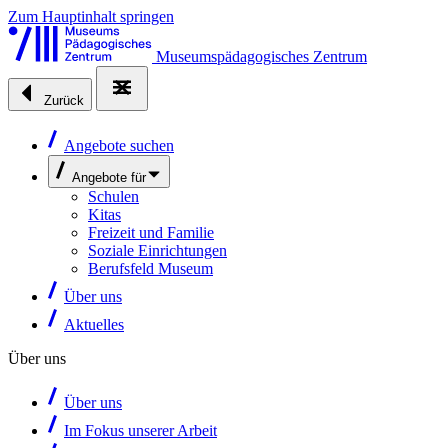
Zum Hauptinhalt springen
Museumspädagogisches Zentrum
Zurück
Angebote suchen
Angebote für
Schulen
Kitas
Freizeit und Familie
Soziale Einrichtungen
Berufsfeld Museum
Über uns
Aktuelles
Über uns
Über uns
Im Fokus unserer Arbeit