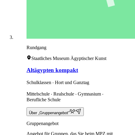
Rundgang
Staatliches Museum Ägyptischer Kunst
Altägypten kompakt
Schulklassen ‧ Hort und Ganztag
Mittelschule ‧ Realschule ‧ Gymnasium ‧
Berufliche Schule
Über „Gruppenangebot“
Gruppenangebot
Angebot für Gruppen, das Sie beim MPZ mit