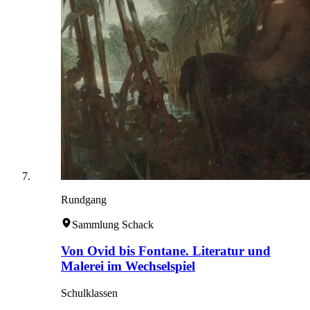
Rundgang
Sammlung Schack
Von Ovid bis Fontane. Literatur und
Malerei im Wechselspiel
Schulklassen