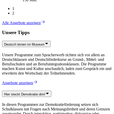
1
2
Alle Angebote anzeigen
Unsere Tipps
Deutsch lernen im Museum
Unsere Programme zum Spracherwerb richten sich vor allem an
Deutschklassen und Deutschförderkurse an Grund-, Mittel- und
Berufsschulen und an Berufsintegrationsklassen. Die Programme
machen Kunst und Kultur anschaulich, laden zum Gespräch ein und
erweitern den Wortschatz der Teilnehmenden.
Angebote anzeigen
Hier steckt Demokratie drin!
In diesen Programmen zur Demokratieförderung setzen sich
Schulklassen mit Fragen nach Meinungsfreiheit und deren Grenzen
auseinander. Durch interaktive, partizipative, diskursive oder