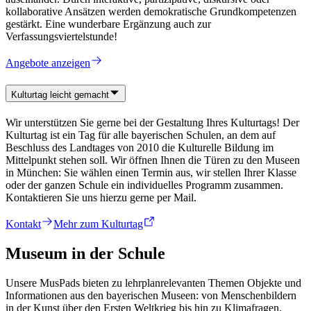
kollaborative Ansätzen werden demokratische Grundkompetenzen
gestärkt. Eine wunderbare Ergänzung auch zur
Verfassungsviertelstunde!
Angebote anzeigen
Kulturtag leicht gemacht
Wir unterstützen Sie gerne bei der Gestaltung Ihres Kulturtags! Der
Kulturtag ist ein Tag für alle bayerischen Schulen, an dem auf
Beschluss des Landtages von 2010 die Kulturelle Bildung im
Mittelpunkt stehen soll. Wir öffnen Ihnen die Türen zu den Museen
in München: Sie wählen einen Termin aus, wir stellen Ihrer Klasse
oder der ganzen Schule ein individuelles Programm zusammen.
Kontaktieren Sie uns hierzu gerne per Mail.
Kontakt
Mehr zum Kulturtag
Museum in der Schule
Unsere MusPads bieten zu lehrplanrelevanten Themen Objekte und
Informationen aus den bayerischen Museen: von Menschenbildern
in der Kunst über den Ersten Weltkrieg bis hin zu Klimafragen.