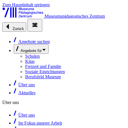
Zum Hauptinhalt springen
Museumspädagogisches Zentrum
Zurück
Angebote suchen
Angebote für
Schulen
Kitas
Freizeit und Familie
Soziale Einrichtungen
Berufsfeld Museum
Über uns
Aktuelles
Über uns
Über uns
Im Fokus unserer Arbeit