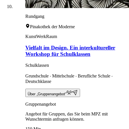
Rundgang
Pinakothek der Moderne
KunstWerkRaum
Vielfalt im Design. Ein interkultureller
Workshop für Schulklassen
Schulklassen
Grundschule ‧ Mittelschule ‧ Berufliche Schule ‧
Deutschklasse
Über „Gruppenangebot“
Gruppenangebot
Angebot für Gruppen, das Sie beim MPZ mit
Wunschtermin anfragen können.
150 Min.