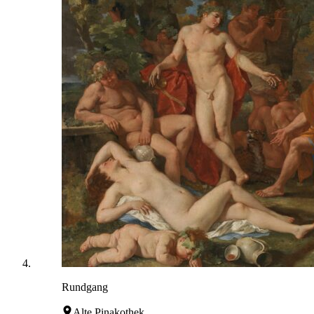
Rundgang
Alte Pinakothek