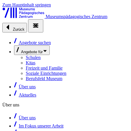
Zum Hauptinhalt springen
Museumspädagogisches Zentrum
Zurück
Angebote suchen
Angebote für
Schulen
Kitas
Freizeit und Familie
Soziale Einrichtungen
Berufsfeld Museum
Über uns
Aktuelles
Über uns
Über uns
Im Fokus unserer Arbeit