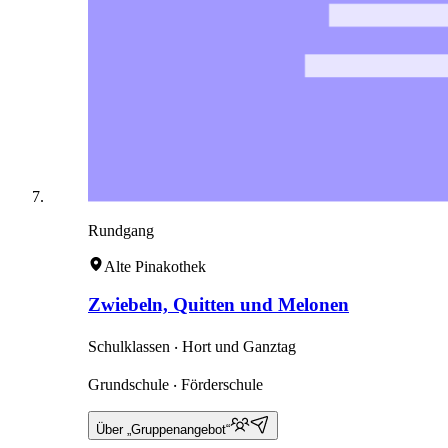
Rundgang
Alte Pinakothek
Zwiebeln, Quitten und Melonen
Schulklassen ‧ Hort und Ganztag
Grundschule ‧ Förderschule
Über „Gruppenangebot“