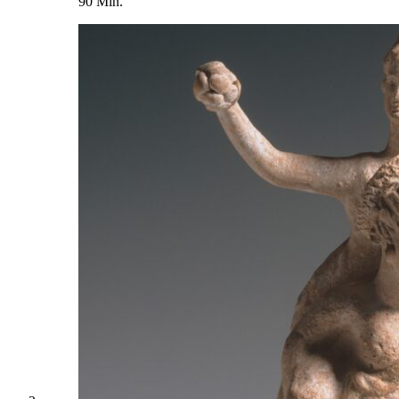
90 Min.