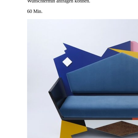
Wunschtermin anfragen können.
60 Min.