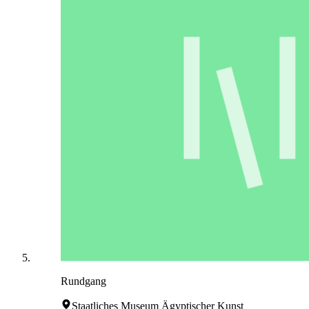
Rundgang
Staatliches Museum Ägyptischer Kunst