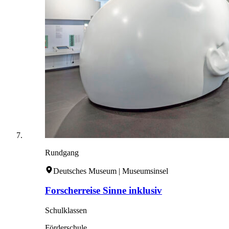
Rundgang
Deutsches Museum | Museumsinsel
Forscherreise Sinne inklusiv
Schulklassen
Förderschule