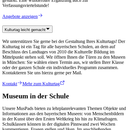
gestärkt. Eine wunderbare Ergänzung auch zur
Verfassungsviertelstunde!
Angebote anzeigen
Kulturtag leicht gemacht
Wir unterstützen Sie gerne bei der Gestaltung Ihres Kulturtags! Der
Kulturtag ist ein Tag für alle bayerischen Schulen, an dem auf
Beschluss des Landtages von 2010 die Kulturelle Bildung im
Mittelpunkt stehen soll. Wir öffnen Ihnen die Türen zu den Museen
in München: Sie wählen einen Termin aus, wir stellen Ihrer Klasse
oder der ganzen Schule ein individuelles Programm zusammen.
Kontaktieren Sie uns hierzu gerne per Mail.
Kontakt
Mehr zum Kulturtag
Museum in der Schule
Unsere MusPads bieten zu lehrplanrelevanten Themen Objekte und
Informationen aus den bayerischen Museen: von Menschenbildern
in der Kunst über den Ersten Weltkrieg bis hin zu Klimafragen.
Schulklassen können in der digitalen Pinnwand zwei Wochen
kommentieren, Fragen stellen und liken. Im anschließenden