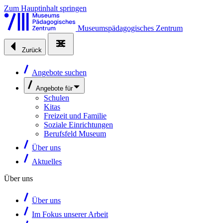
Zum Hauptinhalt springen
Museumspädagogisches Zentrum
Zurück
Angebote suchen
Angebote für
Schulen
Kitas
Freizeit und Familie
Soziale Einrichtungen
Berufsfeld Museum
Über uns
Aktuelles
Über uns
Über uns
Im Fokus unserer Arbeit