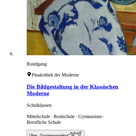
Rundgang
Pinakothek der Moderne
Die Bildgestaltung in der Klassischen
Moderne
Schulklassen
Mittelschule ‧ Realschule ‧ Gymnasium ‧
Berufliche Schule
Über „Gruppenangebot“