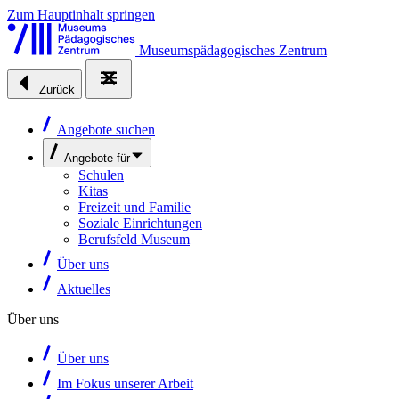
Zum Hauptinhalt springen
Museumspädagogisches Zentrum
Zurück
Angebote suchen
Angebote für
Schulen
Kitas
Freizeit und Familie
Soziale Einrichtungen
Berufsfeld Museum
Über uns
Aktuelles
Über uns
Über uns
Im Fokus unserer Arbeit