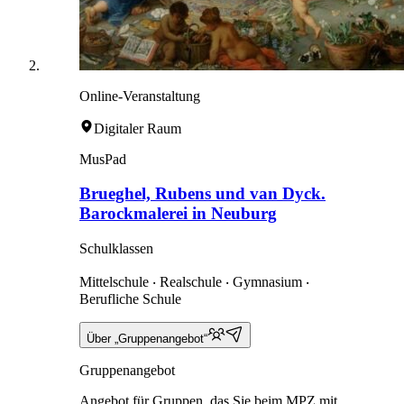
Online-Veranstaltung
Digitaler Raum
MusPad
Brueghel, Rubens und van Dyck.
Barockmalerei in Neuburg
Schulklassen
Mittelschule ‧ Realschule ‧ Gymnasium ‧
Berufliche Schule
Über „Gruppenangebot“
Gruppenangebot
Angebot für Gruppen, das Sie beim MPZ mit