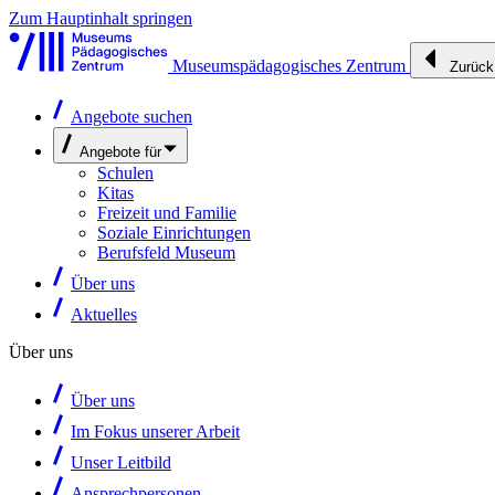
Zum Hauptinhalt springen
Museumspädagogisches Zentrum
Zurück
Angebote suchen
Angebote für
Schulen
Kitas
Freizeit und Familie
Soziale Einrichtungen
Berufsfeld Museum
Über uns
Aktuelles
Über uns
Über uns
Im Fokus unserer Arbeit
Unser Leitbild
Ansprechpersonen