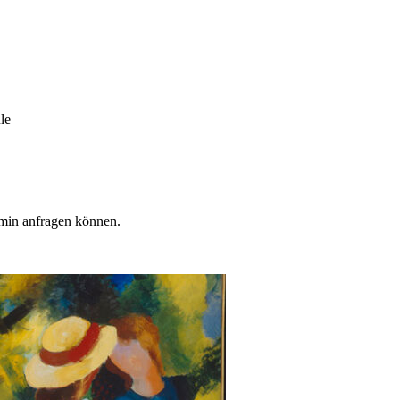
le
min anfragen können.