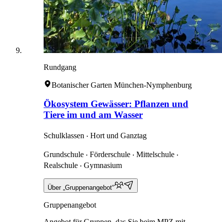
Rundgang
Botanischer Garten München-Nymphenburg
Ökosystem Gewässer: Pflanzen und
Tiere im und am Wasser
Schulklassen ‧ Hort und Ganztag
Grundschule ‧ Förderschule ‧ Mittelschule ‧
Realschule ‧ Gymnasium
Über „Gruppenangebot“
Gruppenangebot
Angebot für Gruppen, das Sie beim MPZ mit