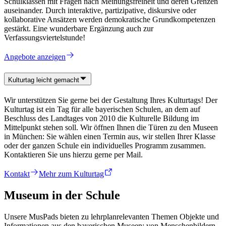
Schulklassen mit Fragen nach Meinungsfreiheit und deren Grenzen
auseinander. Durch interaktive, partizipative, diskursive oder
kollaborative Ansätzen werden demokratische Grundkompetenzen
gestärkt. Eine wunderbare Ergänzung auch zur
Verfassungsviertelstunde!
Angebote anzeigen
Kulturtag leicht gemacht
Wir unterstützen Sie gerne bei der Gestaltung Ihres Kulturtags! Der
Kulturtag ist ein Tag für alle bayerischen Schulen, an dem auf
Beschluss des Landtages von 2010 die Kulturelle Bildung im
Mittelpunkt stehen soll. Wir öffnen Ihnen die Türen zu den Museen
in München: Sie wählen einen Termin aus, wir stellen Ihrer Klasse
oder der ganzen Schule ein individuelles Programm zusammen.
Kontaktieren Sie uns hierzu gerne per Mail.
Kontakt
Mehr zum Kulturtag
Museum in der Schule
Unsere MusPads bieten zu lehrplanrelevanten Themen Objekte und
Informationen aus den bayerischen Museen: von Menschenbildern