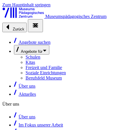
Zum Hauptinhalt springen
Museumspädagogisches Zentrum
Zurück
Angebote suchen
Angebote für
Schulen
Kitas
Freizeit und Familie
Soziale Einrichtungen
Berufsfeld Museum
Über uns
Aktuelles
Über uns
Über uns
Im Fokus unserer Arbeit