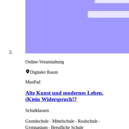
Online-Veranstaltung
Digitaler Raum
MusPad
Alte Kunst und modernes Leben.
(K)ein Widerspruch!?
Schulklassen
Grundschule ‧ Mittelschule ‧ Realschule ‧
Gymnasium ‧ Berufliche Schule