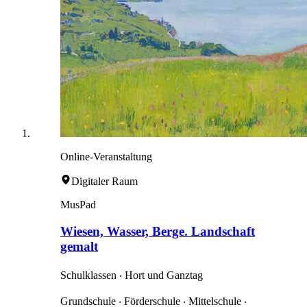
Online-Veranstaltung
Digitaler Raum
MusPad
Wiesen, Wasser, Berge. Landschaft
gemalt
Schulklassen ‧ Hort und Ganztag
Grundschule ‧ Förderschule ‧ Mittelschule ‧