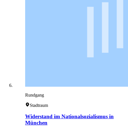
Rundgang
Stadtraum
Widerstand im Nationalsozialismus in
München