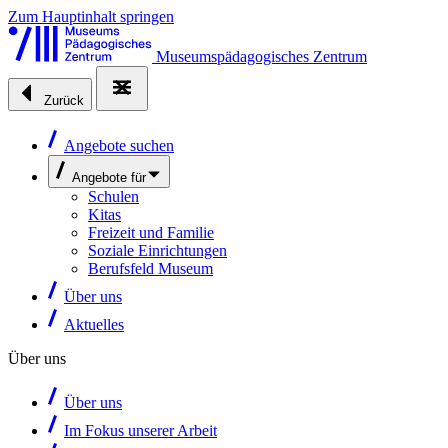
Zum Hauptinhalt springen
Museumspädagogisches Zentrum
Zurück
Angebote suchen
Angebote für
Schulen
Kitas
Freizeit und Familie
Soziale Einrichtungen
Berufsfeld Museum
Über uns
Aktuelles
Über uns
Über uns
Im Fokus unserer Arbeit